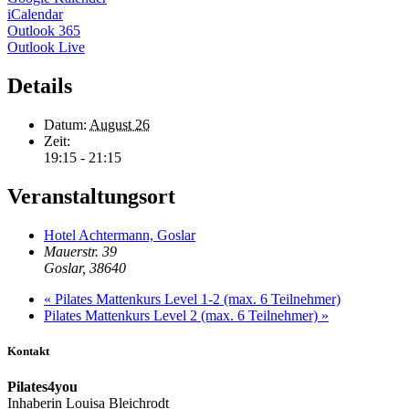
iCalendar
Outlook 365
Outlook Live
Details
Datum:
August 26
Zeit:
19:15 - 21:15
Veranstaltungsort
Hotel Achtermann, Goslar
Mauerstr. 39
Goslar
,
38640
«
Pilates Mattenkurs Level 1-2 (max. 6 Teilnehmer)
Pilates Mattenkurs Level 2 (max. 6 Teilnehmer)
»
Kontakt
Pilates4you
Inhaberin Louisa Bleichrodt