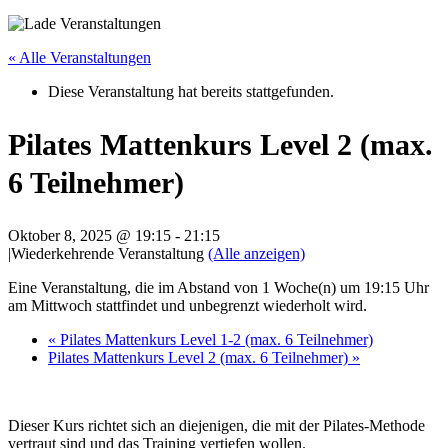
« Alle Veranstaltungen
Diese Veranstaltung hat bereits stattgefunden.
Pilates Mattenkurs Level 2 (max.
6 Teilnehmer)
Oktober 8, 2025 @ 19:15
-
21:15
|
Wiederkehrende Veranstaltung
(Alle anzeigen)
Eine Veranstaltung, die im Abstand von 1 Woche(n) um 19:15 Uhr
am Mittwoch stattfindet und unbegrenzt wiederholt wird.
«
Pilates Mattenkurs Level 1-2 (max. 6 Teilnehmer)
Pilates Mattenkurs Level 2 (max. 6 Teilnehmer)
»
Dieser Kurs richtet sich an diejenigen, die mit der Pilates-Methode
vertraut sind und das Training vertiefen wollen.