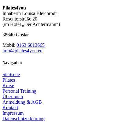
Pilates4you
Inhaberin Louisa Bleichrodt
Rosentorstraße 20
(im Hotel „Der Achtermann“)
38640 Goslar
Mobil:
0163 6013665
info@pilates4you.eu
Navigation
Startseite
Pilates
Kurse
Personal Training
Über mich
Anmeldung & AGB
Kontakt
Impressum
Datenschutzerklärung