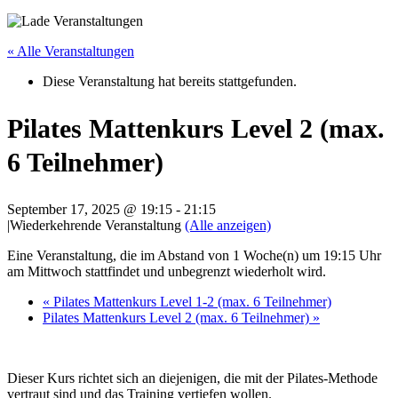
« Alle Veranstaltungen
Diese Veranstaltung hat bereits stattgefunden.
Pilates Mattenkurs Level 2 (max.
6 Teilnehmer)
September 17, 2025 @ 19:15
-
21:15
|
Wiederkehrende Veranstaltung
(Alle anzeigen)
Eine Veranstaltung, die im Abstand von 1 Woche(n) um 19:15 Uhr
am Mittwoch stattfindet und unbegrenzt wiederholt wird.
«
Pilates Mattenkurs Level 1-2 (max. 6 Teilnehmer)
Pilates Mattenkurs Level 2 (max. 6 Teilnehmer)
»
Dieser Kurs richtet sich an diejenigen, die mit der Pilates-Methode
vertraut sind und das Training vertiefen wollen.