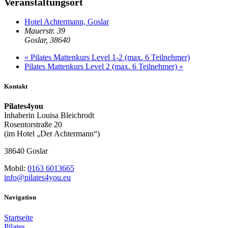
Veranstaltungsort
Hotel Achtermann, Goslar
Mauerstr. 39
Goslar
,
38640
«
Pilates Mattenkurs Level 1-2 (max. 6 Teilnehmer)
Pilates Mattenkurs Level 2 (max. 6 Teilnehmer)
»
Kontakt
Pilates4you
Inhaberin Louisa Bleichrodt
Rosentorstraße 20
(im Hotel „Der Achtermann“)
38640 Goslar
Mobil:
0163 6013665
info@pilates4you.eu
Navigation
Startseite
Pilates