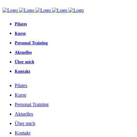
Pilates
Kurse
Personal Training
Aktuelles
Über mich
Kontakt
Pilates
Kurse
Personal Training
Aktuelles
Über mich
Kontakt