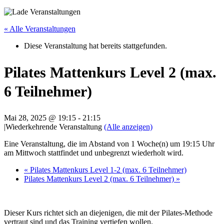
« Alle Veranstaltungen
Diese Veranstaltung hat bereits stattgefunden.
Pilates Mattenkurs Level 2 (max.
6 Teilnehmer)
Mai 28, 2025 @ 19:15
-
21:15
|
Wiederkehrende Veranstaltung
(Alle anzeigen)
Eine Veranstaltung, die im Abstand von 1 Woche(n) um 19:15 Uhr
am Mittwoch stattfindet und unbegrenzt wiederholt wird.
«
Pilates Mattenkurs Level 1-2 (max. 6 Teilnehmer)
Pilates Mattenkurs Level 2 (max. 6 Teilnehmer)
»
Dieser Kurs richtet sich an diejenigen, die mit der Pilates-Methode
vertraut sind und das Training vertiefen wollen.