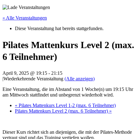
« Alle Veranstaltungen
Diese Veranstaltung hat bereits stattgefunden.
Pilates Mattenkurs Level 2 (max.
6 Teilnehmer)
April 9, 2025 @ 19:15
-
21:15
|
Wiederkehrende Veranstaltung
(Alle anzeigen)
Eine Veranstaltung, die im Abstand von 1 Woche(n) um 19:15 Uhr
am Mittwoch stattfindet und unbegrenzt wiederholt wird.
«
Pilates Mattenkurs Level 1-2 (max. 6 Teilnehmer)
Pilates Mattenkurs Level 2 (max. 6 Teilnehmer)
»
Dieser Kurs richtet sich an diejenigen, die mit der Pilates-Methode
vertraut sind und das Training vertiefen wollen.