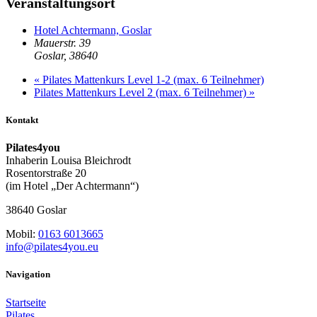
Veranstaltungsort
Hotel Achtermann, Goslar
Mauerstr. 39
Goslar
,
38640
«
Pilates Mattenkurs Level 1-2 (max. 6 Teilnehmer)
Pilates Mattenkurs Level 2 (max. 6 Teilnehmer)
»
Kontakt
Pilates4you
Inhaberin Louisa Bleichrodt
Rosentorstraße 20
(im Hotel „Der Achtermann“)
38640 Goslar
Mobil:
0163 6013665
info@pilates4you.eu
Navigation
Startseite
Pilates