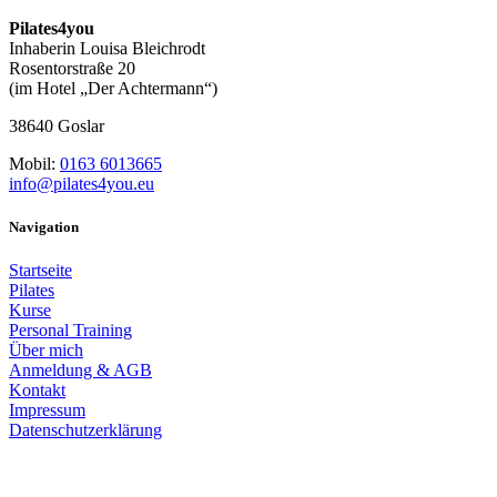
Pilates4you
Inhaberin Louisa Bleichrodt
Rosentorstraße 20
(im Hotel „Der Achtermann“)
38640 Goslar
Mobil:
0163 6013665
info@pilates4you.eu
Navigation
Startseite
Pilates
Kurse
Personal Training
Über mich
Anmeldung & AGB
Kontakt
Impressum
Datenschutzerklärung