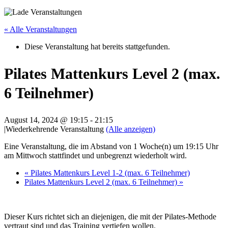
« Alle Veranstaltungen
Diese Veranstaltung hat bereits stattgefunden.
Pilates Mattenkurs Level 2 (max.
6 Teilnehmer)
August 14, 2024 @ 19:15
-
21:15
|
Wiederkehrende Veranstaltung
(Alle anzeigen)
Eine Veranstaltung, die im Abstand von 1 Woche(n) um 19:15 Uhr
am Mittwoch stattfindet und unbegrenzt wiederholt wird.
«
Pilates Mattenkurs Level 1-2 (max. 6 Teilnehmer)
Pilates Mattenkurs Level 2 (max. 6 Teilnehmer)
»
Dieser Kurs richtet sich an diejenigen, die mit der Pilates-Methode
vertraut sind und das Training vertiefen wollen.