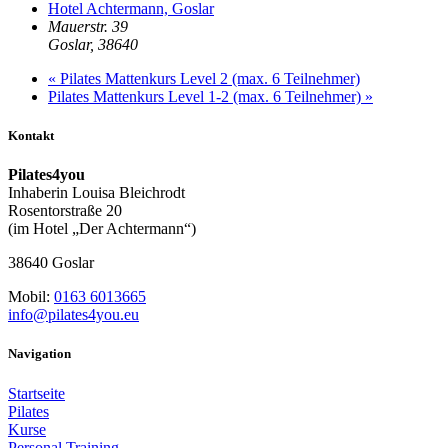
Hotel Achtermann, Goslar
Mauerstr. 39
Goslar
,
38640
«
Pilates Mattenkurs Level 2 (max. 6 Teilnehmer)
Pilates Mattenkurs Level 1-2 (max. 6 Teilnehmer)
»
Kontakt
Pilates4you
Inhaberin Louisa Bleichrodt
Rosentorstraße 20
(im Hotel „Der Achtermann“)
38640 Goslar
Mobil:
0163 6013665
info@pilates4you.eu
Navigation
Startseite
Pilates
Kurse
Personal Training