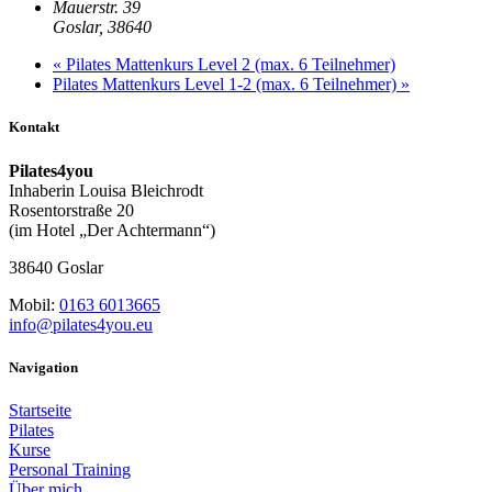
Mauerstr. 39
Goslar
,
38640
«
Pilates Mattenkurs Level 2 (max. 6 Teilnehmer)
Pilates Mattenkurs Level 1-2 (max. 6 Teilnehmer)
»
Kontakt
Pilates4you
Inhaberin Louisa Bleichrodt
Rosentorstraße 20
(im Hotel „Der Achtermann“)
38640 Goslar
Mobil:
0163 6013665
info@pilates4you.eu
Navigation
Startseite
Pilates
Kurse
Personal Training
Über mich