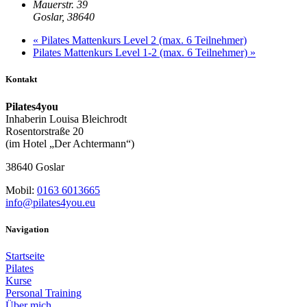
Mauerstr. 39
Goslar
,
38640
«
Pilates Mattenkurs Level 2 (max. 6 Teilnehmer)
Pilates Mattenkurs Level 1-2 (max. 6 Teilnehmer)
»
Kontakt
Pilates4you
Inhaberin Louisa Bleichrodt
Rosentorstraße 20
(im Hotel „Der Achtermann“)
38640 Goslar
Mobil:
0163 6013665
info@pilates4you.eu
Navigation
Startseite
Pilates
Kurse
Personal Training
Über mich