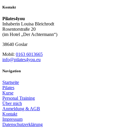
Kontakt
Pilates4you
Inhaberin Louisa Bleichrodt
Rosentorstraße 20
(im Hotel „Der Achtermann“)
38640 Goslar
Mobil:
0163 6013665
info@pilates4you.eu
Navigation
Startseite
Pilates
Kurse
Personal Training
Über mich
Anmeldung & AGB
Kontakt
Impressum
Datenschutzerklärung