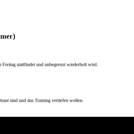
hmer)
reitag stattfindet und unbegrenzt wiederholt wird.
rtraut sind und das Training vertiefen wollen.