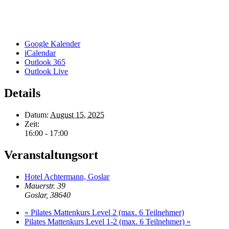
Google Kalender
iCalendar
Outlook 365
Outlook Live
Details
Datum:
August 15, 2025
Zeit:
16:00 - 17:00
Veranstaltungsort
Hotel Achtermann, Goslar
Mauerstr. 39
Goslar
,
38640
«
Pilates Mattenkurs Level 2 (max. 6 Teilnehmer)
Pilates Mattenkurs Level 1-2 (max. 6 Teilnehmer)
»