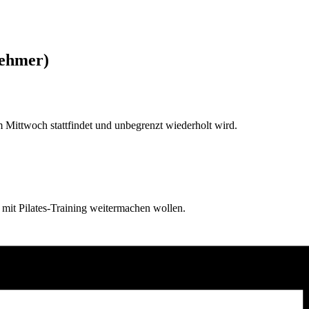
nehmer)
Mittwoch stattfindet und unbegrenzt wiederholt wird.
d mit Pilates-Training weitermachen wollen.