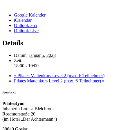
Google Kalender
iCalendar
Outlook 365
Outlook Live
Details
Datum:
Januar 5, 2028
Zeit:
18:00 - 19:00
«
Pilates Mattenkurs Level 2 (max. 6 Teilnehmer)
Pilates Mattenkurs Level 2 (max. 6 Teilnehmer)
»
Kontakt
Pilates4you
Inhaberin Louisa Bleichrodt
Rosentorstraße 20
(im Hotel „Der Achtermann“)
38640 Goslar