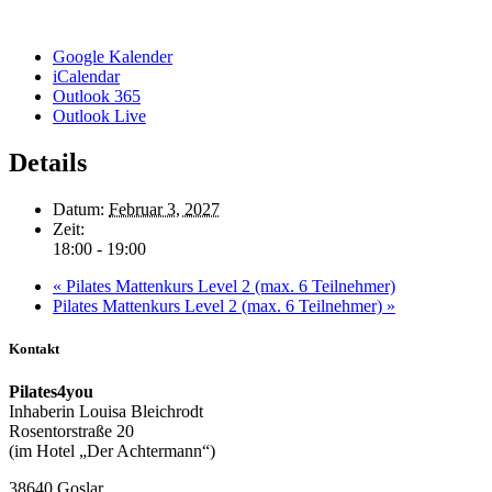
Google Kalender
iCalendar
Outlook 365
Outlook Live
Details
Datum:
Februar 3, 2027
Zeit:
18:00 - 19:00
«
Pilates Mattenkurs Level 2 (max. 6 Teilnehmer)
Pilates Mattenkurs Level 2 (max. 6 Teilnehmer)
»
Kontakt
Pilates4you
Inhaberin Louisa Bleichrodt
Rosentorstraße 20
(im Hotel „Der Achtermann“)
38640 Goslar