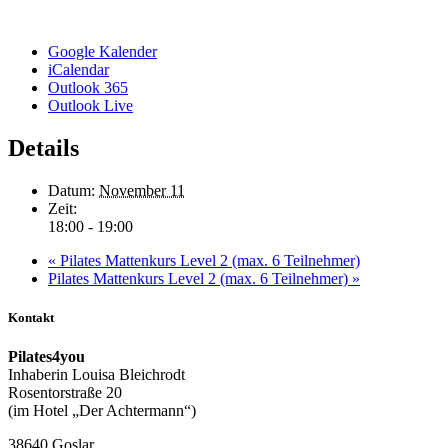
Google Kalender
iCalendar
Outlook 365
Outlook Live
Details
Datum:
November 11
Zeit:
18:00 - 19:00
«
Pilates Mattenkurs Level 2 (max. 6 Teilnehmer)
Pilates Mattenkurs Level 2 (max. 6 Teilnehmer)
»
Kontakt
Pilates4you
Inhaberin Louisa Bleichrodt
Rosentorstraße 20
(im Hotel „Der Achtermann“)
38640 Goslar