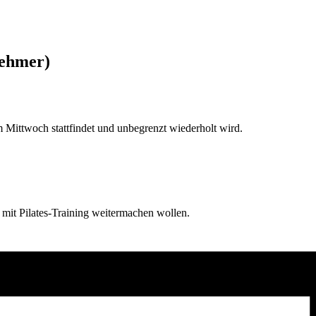
nehmer)
Mittwoch stattfindet und unbegrenzt wiederholt wird.
d mit Pilates-Training weitermachen wollen.