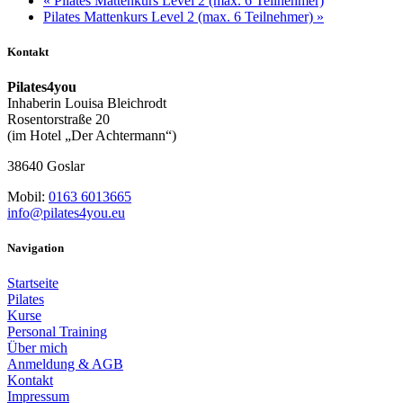
«
Pilates Mattenkurs Level 2 (max. 6 Teilnehmer)
Pilates Mattenkurs Level 2 (max. 6 Teilnehmer)
»
Kontakt
Pilates4you
Inhaberin Louisa Bleichrodt
Rosentorstraße 20
(im Hotel „Der Achtermann“)
38640 Goslar
Mobil:
0163 6013665
info@pilates4you.eu
Navigation
Startseite
Pilates
Kurse
Personal Training
Über mich
Anmeldung & AGB
Kontakt
Impressum