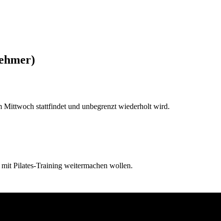
nehmer)
Mittwoch stattfindet und unbegrenzt wiederholt wird.
d mit Pilates-Training weitermachen wollen.