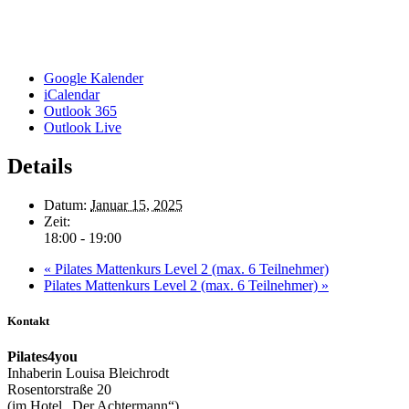
Google Kalender
iCalendar
Outlook 365
Outlook Live
Details
Datum:
Januar 15, 2025
Zeit:
18:00 - 19:00
«
Pilates Mattenkurs Level 2 (max. 6 Teilnehmer)
Pilates Mattenkurs Level 2 (max. 6 Teilnehmer)
»
Kontakt
Pilates4you
Inhaberin Louisa Bleichrodt
Rosentorstraße 20
(im Hotel „Der Achtermann“)