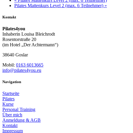
«
Pilates Mattenkurs Level 2 (max. 6 Teilnehmer)
Pilates Mattenkurs Level 2 (max. 6 Teilnehmer)
»
Kontakt
Pilates4you
Inhaberin Louisa Bleichrodt
Rosentorstraße 20
(im Hotel „Der Achtermann“)
38640 Goslar
Mobil:
0163 6013665
info@pilates4you.eu
Navigation
Startseite
Pilates
Kurse
Personal Training
Über mich
Anmeldung & AGB
Kontakt
Impressum